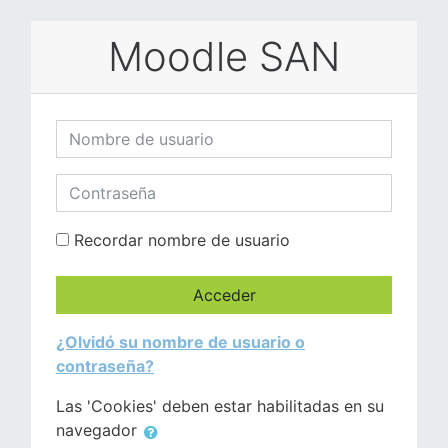
Salta al contenido principal
Moodle SAN
Nombre de usuario
Contraseña
Recordar nombre de usuario
Acceder
¿Olvidó su nombre de usuario o
contraseña?
Las 'Cookies' deben estar habilitadas en su
navegador